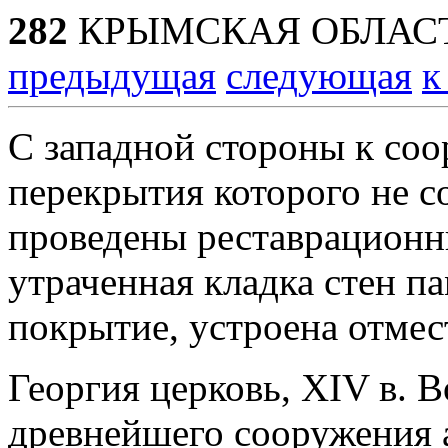
282
КРЫМСКАЯ ОБЛАСТ
предыдущая
следующая
к
С западной стороны к со
перекрытия которого не со
проведены реставрационн
утраченная кладка стен п
покрытие, устроена отмес
Георгия церковь, XIV в.
древнейшего сооружения 