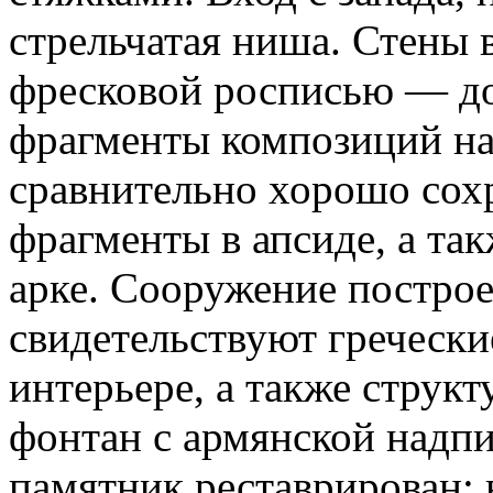
стрельчатая ниша. Стены
фресковой росписью — д
фрагменты композиций на 
сравнительно хорошо со
фрагменты в апсиде, а та
арке. Сооружение построе
свидетельствуют гречески
интерьере, а также струк
фонтан с армянской надпи
памятник реставрирован: