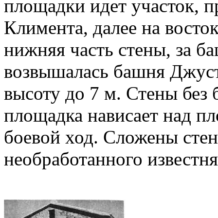
площадки идет участок, 
Климента, далее на восто
нижняя часть стены, за б
возвышалась башня Джуст
высоту до 7 м. Стены без
площадка нависает над п
боевой ход. Сложены стен
необработанного известня