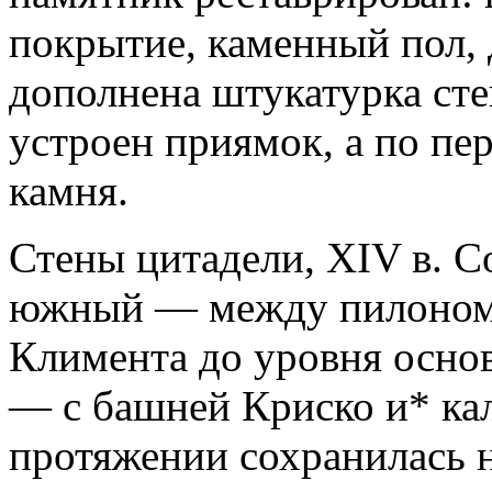
покрытие, каменный пол, 
дополнена штукатурка сте
устроен приямок, а по пе
камня.
Стены цитадели, XIV в. С
южный — между пилоном 
Климента до уровня основ
— с башней Криско и* кал
протяжении сохранилась н