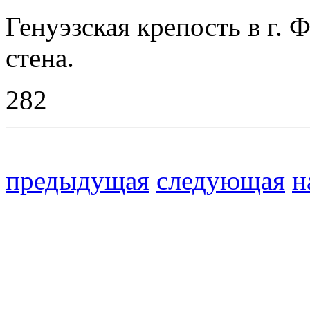
Генуэзская крепость в г. 
стена.
282
предыдущая
следующая
н