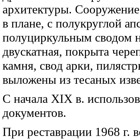
архитектуры. Сооружение 
в плане, с полукруглой а
полуциркульным сводом 
двускатная, покрыта чере
камня, свод арки, пиляст
выложены из тесаных изве
С начала XIX в. использо
документов.
При реставрации 1968 г. 