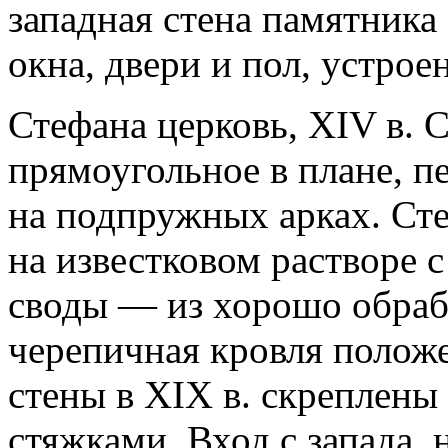
западная стена памятника
окна, двери и пол, устрое
Стефана церковь, XIV в. 
прямоугольное в плане, 
на подпружных арках. Ст
на известковом растворе 
своды — из хорошо обраб
черепичная кровля полож
стены в XIX в. скреплен
стяжками. Вход с запада,