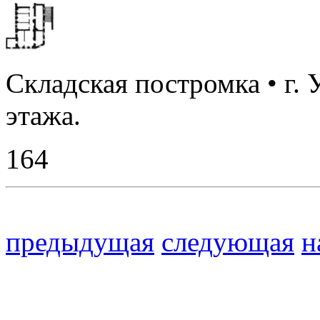
Складская постромка • г. 
этажа.
164
предыдущая
следующая
н