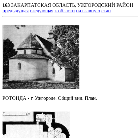
163
ЗАКАРПАТСКАЯ ОБЛАСТЬ, УЖГОРОДСКИЙ РАЙОН
предыдущая
следующая
к области
на главную
скан
РОТОНДА • г. Ужгороде. Общий вид. План.