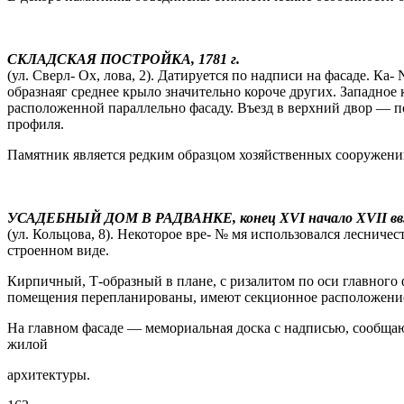
СКЛАДСКАЯ ПОСТРОЙКА, 1781 г.
(ул. Сверл- Ох, лова, 2). Датируется по надписи на фасаде. К
образнаяг среднее крыло значительно короче других. Западно
расположенной параллельно фасаду. Въезд в верхний двор — п
профиля.
Памятник является редким образцом хозяйственных сооружений
УСАДЕБНЫЙ ДОМ В РАДВАНКЕ, конец XVI начало XVII вв
(ул. Кольцова, 8). Некоторое вре- № мя использовался лесниче
строенном виде.
Кирпичный, Т-образный в плане, с ризалитом по оси главного
помещения перепланированы, имеют секционное расположени
На главном фасаде — мемориальная доска с надписью, сообщающ
жилой
архитектуры.