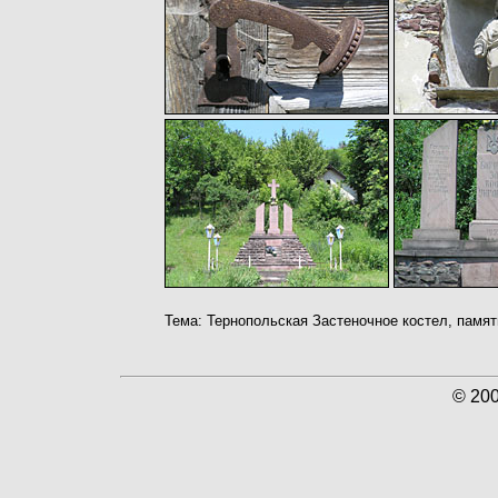
Тема: Тернопольская Застеночное костел, памя
© 20