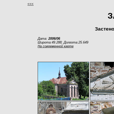
<<<
З
Застено
Дата:
2006/06
Широта:49.288; Долгота:25.649
На современной карте