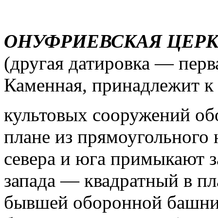
ОНУФРИЕВСКАЯ ЦЕРКОВ
(другая датировка — перва
Каменная, принадлежит к
культовых сооружений об
плане из прямоугольного н
севера и юга примыкают з
запада — квадратный в п
бывшей оборонной башни