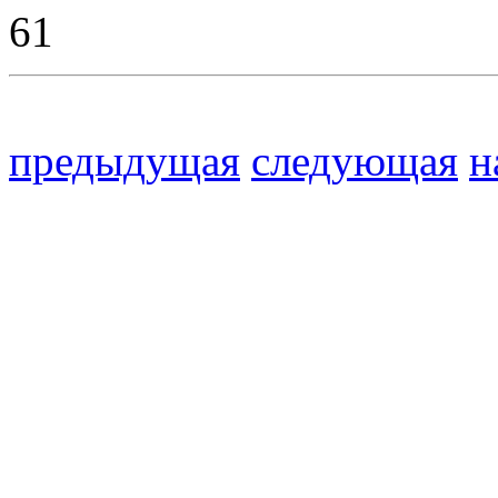
61
предыдущая
следующая
н