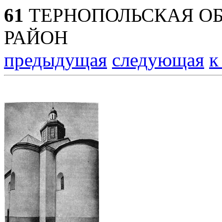
61
ТЕРНОПОЛЬСКАЯ ОБ
РАЙОН
предыдущая
следующая
к