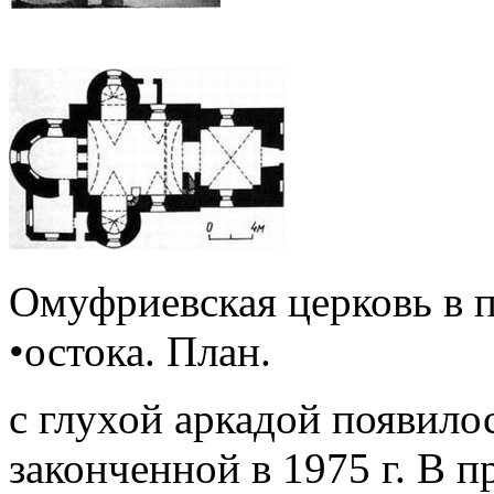
Омуфриевская церковь в п
•остока. План.
с глухой аркадой появило
законченной в 1975 г. В 