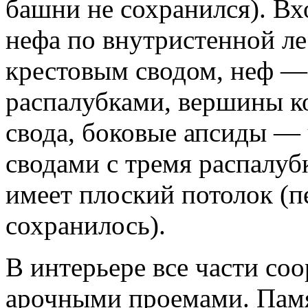
башни не сохранился). Вх
нефа по внутристенной л
крестовым сводом, неф 
распалубками, вершины к
свода, боковые апсиды —
сводами с тремя распалуб
имеет плоский потолок (п
сохранилось).
В интерьере все части со
арочными проемами. Памя