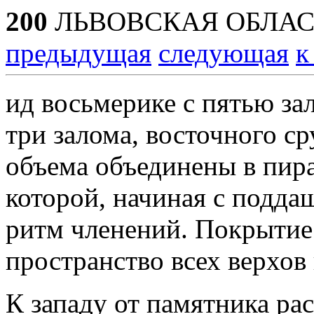
200
ЛЬВОВСКАЯ ОБЛАС
предыдущая
следующая
к
ид восьмерике с пятью за
три залома, восточного с
объема объединены в пир
которой, начиная с подда
ритм членений. Покрытие 
пространство всех верхов
К западу от памятника ра