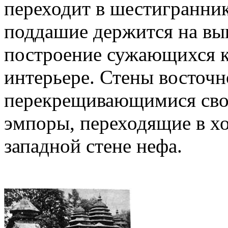
переходит в шестигранни
поддашие держится на вы
построение сужающихся кв
интерьере. Стены восточн
перекрещивающимися свол
эмпоры, переходящие в х
западной стене нефа.