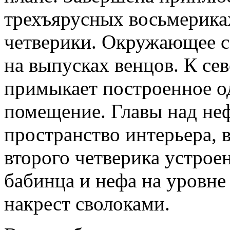
трехъярусных восьмерика
четверики. Окружающее 
на выпусках венцов. К се
примыкает построенное о
помещение. Главы над не
пространство интерьера, 
второго четверика устрое
бабинца и нефа на уровне
накрест сволоками.