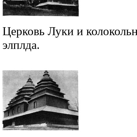
Церковь Луки и колокольня
элплда.