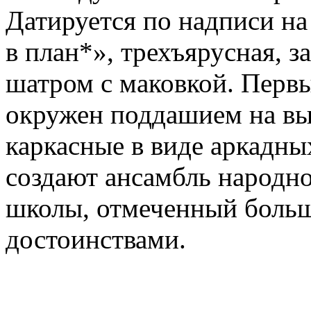
Датируется по надписи на
в план*», трехъярусная, 
шатром с маковкой. Первы
окружен поддашием на вы
каркасные в виде аркадны
создают ансамбль народн
школы, отмеченный боль
достоинствами.