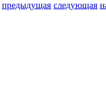
предыдущая
следующая
н