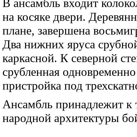
В ансамбль входит колоко
на косяке двери. Деревянн
плане, завершена восьмиг
Два нижних яруса срубно
каркасной. К северной ст
срубленная одновременно
пристройка под трехскатн
Ансамбль принадлежит к
народной архитектуры бо