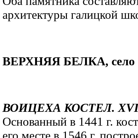
Оба памятника составляю
архитектуры галицкой шк
ВЕРХНЯЯ БЕЛКА, село
ВОИЦЕХА КОСТЕЛ. XVI-
Основанный в 1441 г. кос
его месте в 1546 г. постр