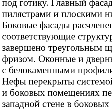
под готику. Главный фас
пилястрами и плоскими н
Боковые фасады расчленен
соответствующие структур
завершено треугольным 
фризом. Оконные и дверн
с белокаменными профил
Нефы перекрыты системой
и боковых помещениях пе
западной стене в боковых