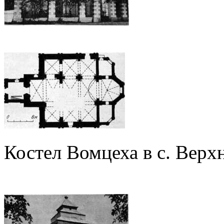
Костел Вомцеха в с. Верх