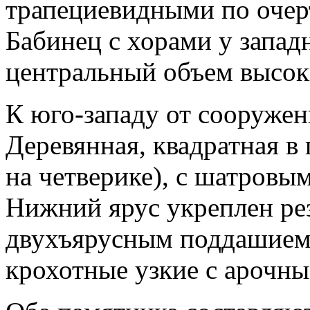
трапециевидными по очер
Бабинец с хорами у запад
центральный объем высок
К юго-западу от сооружен
Деревянная, квадратная в 
на четверике), с шатровы
Нижний ярус укреплен ре
двухъярусным поддашием.
крохотные узкие с арочн