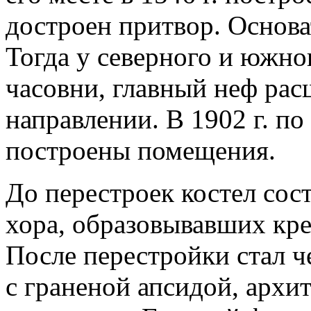
достроен притвор. Основа
Тогда у северного и южно
часовни, главный неф рас
направлении. В 1902 г. п
построены помещения.
До перестроек костел сост
хора, образовывавших кр
После перестройки стал 
с граненой апсидой, архи