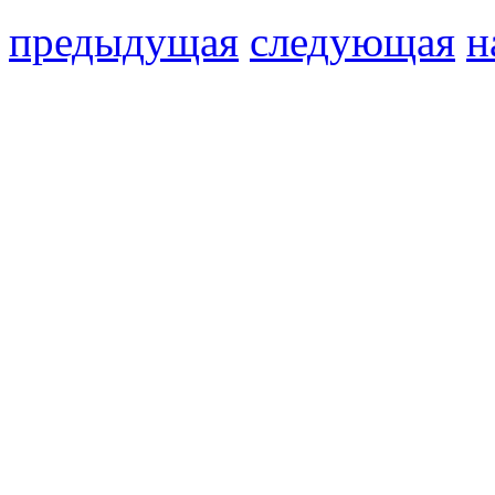
предыдущая
следующая
н