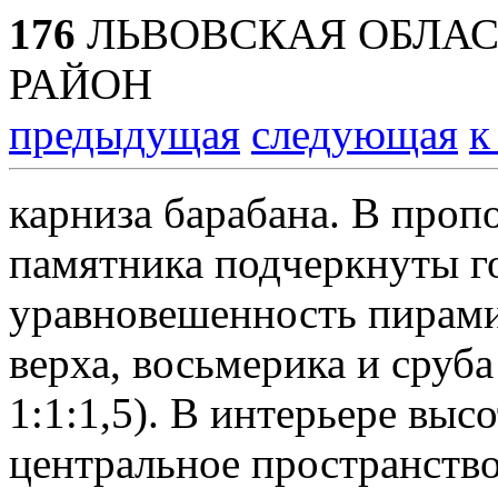
176
ЛЬВОВСКАЯ ОБЛАС
РАЙОН
предыдущая
следующая
к
карниза барабана. В про
памятника подчеркнуты г
уравновешенность пирами
верха, восьмерика и сруб
1:1:1,5). В интерьере выс
центральное пространств