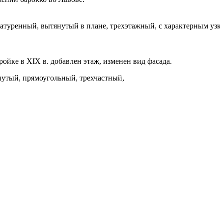
тукатуренный, вытянутый в плане, трехэтажный, с характерным 
ойке в XIX в. добавлен этаж, изменен вид фасада.
утый, прямоугольный, трехчастный,