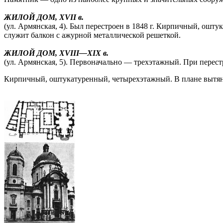
ЖИЛОЙ ДОМ, XVII в.
(ул. Армянская, 4). Был перестроен в 1848 г. Кирпичный, ош
служит балкон с ажурной металлической решеткой.
ЖИЛОЙ ДОМ, XVIII—XIX в.
(ул. Армянская, 5). Первоначально — трехэтажный. При перестр
Кирпичный, оштукатуренный, четырехэтажный. В плане вытян