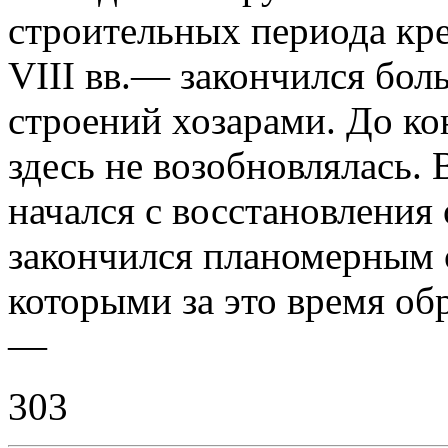
строительных периода кр
VIII вв.— закончился бо
строений хозарами. До ко
здесь не возобновлялась
начался с восстановления
закончился планомерным 
которыми за это время об
—
303