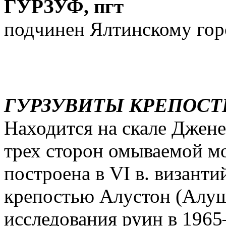
ГУРЗУФ, пгт
подчинен Ялтинскому гор
ГУРЗУВИТЫ КРЕПОСТЬ,
Находится на скале Дженев
трех сторон омываемой м
построена в VI в. визант
крепостью Алустон (Алуш
исследования руин в 1965