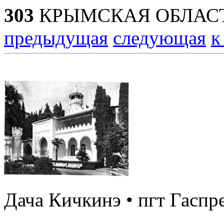
303
КРЫМСКАЯ ОБЛАСТ
предыдущая
следующая
к
Дача Кичкинэ • пгт Гаспр