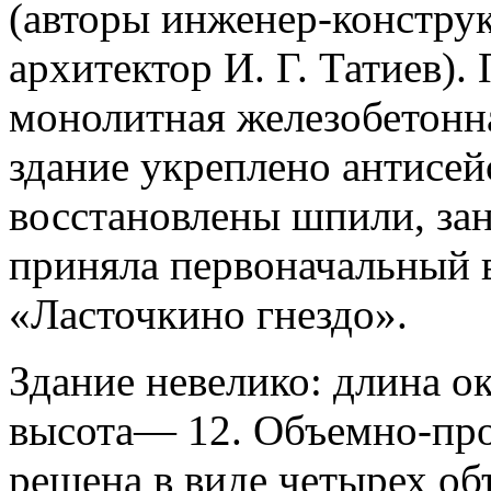
(авторы инженер-конструк
архитектор И. Г. Татиев).
монолитная железобетонна
здание укреплено антисе
восстановлены шпили, зан
приняла первоначальный в
«Ласточкино гнездо».
Здание невелико: длина о
высота— 12. Объемно-про
решена в виде четырех об