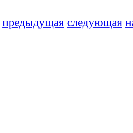
предыдущая
следующая
н