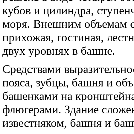
кубов и цилиндра, ступе
моря. Внешним объемам с
прихожая, гостиная, лест
двух уровнях в башне.
Средствами выразительно
пояса, зубцы, башня и об
башенками на кронштейн
флюгерами. Здание сложен
известняком, башня и ба