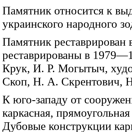
Памятник относится к в
украинского народного зо
Памятник реставрирован 
реставрированы в 1979—19
Крук, И. Р. Могытыч, худ
Скоп, Н. А. Скрентович, Н
К юго-западу от сооружен
каркасная, прямоугольная 
Дубовые конструкции карк