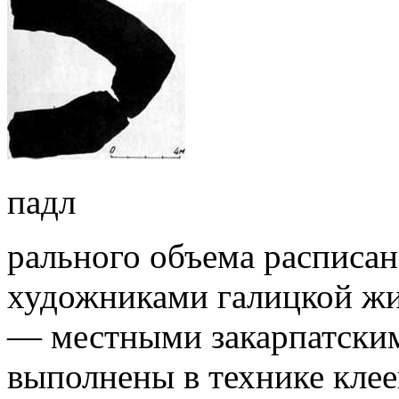
падл
рального объема расписан
художниками галицкой жи
— местными закарпатски
выполнены в технике кле