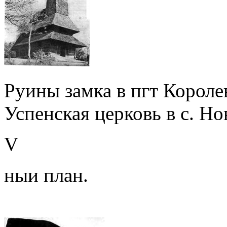
Руины замка в пгт Короле
Успенская церковь в с. Но
V
ныи план.