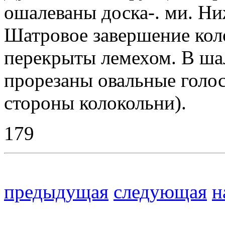
ошалеваны доска-. ми. Н
Шатровое завершение кол
перекрыты лемехом. В шал
прорезаны овальные голо
стороны колокольни).
179
предыдущая
следующая
н